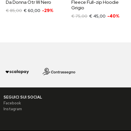
Da Donna Otr W Nero
Fleece Full-zip Hoodie
Grigio
€ 85,00
€ 60,00
-29%
€ 75,00
€ 45,00
-40%
SEGUICI SUI SOCIAL
Facebook
Instagram