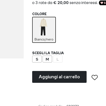
COLORE
Bianco/nero
SCEGLI LA TAGLIA
S
M
L
Aggiungi al carrello