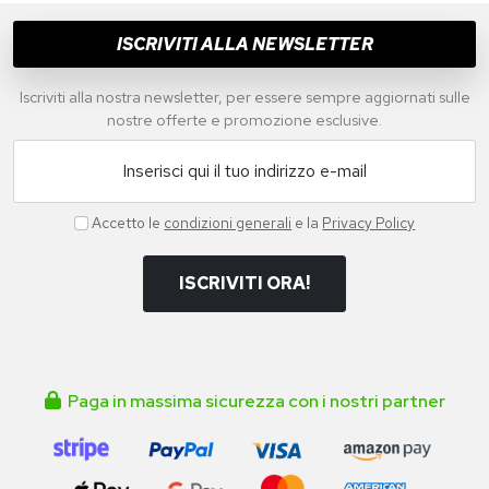
ISCRIVITI ALLA NEWSLETTER
Iscriviti alla nostra newsletter, per essere sempre aggiornati sulle
nostre offerte e promozione esclusive.
Inserisci qui il tuo indirizzo e-mail
Accetto le
condizioni generali
e la
Privacy Policy
ISCRIVITI ORA!
Paga in massima sicurezza con i nostri partner