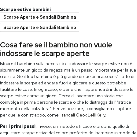
Scarpe estive bambini
Scarpe Aperte e Sandali Bambina
Scarpe Aperte e Sandali Bambino
Cosa fare se il bambino non vuole
indossare le scarpe aperte
Istruire il bambino sulla necessità di indossare le scarpe estive non è
sicuramente un gioco da ragazzi ma è un passo importante per la sua
crescita. Se il tuo bambino è più grande di due anni assocerà l’atto di
indossare la scarpa ad andare fuori a giocare e questo potrebbe
facilitare le cose. In ogni caso, è bene che il apprenda di indossare le
scarpe estive come un gioco. Cerca di inventare una storia che
coinvolga in prima persona le scarpe o che lo distragga dall’"atroce
momento della calzatura". Per velocizzare, ti consigliamo di optare
per quelle con strappo, come i
sandali Geox Lelli Kelly
.
Per i primi passi
, invece, un metodo efficace è proprio quello di
acquistare scarpe estive del colore preferito del bambino in modo da