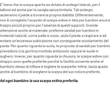
E’ bene che la scarpa aperta sia dotata di sostegni laterali, per il
tallone ed anche per la caviglia senza limitarla. Tali sostegni
aiuteranno il piede a trovare la propria stabilità. Differentemente,
non è consigliato l’acquisto di scarpe estive in tela per bambini ancora
troppo piccoli proprio per l’assenza di questi supporti. Grande
attenzione anche al materiale: preferire sandali per bambini in
materiali naturali, come pelle e cuoio, aiuta il piede a respirare e ad
evitare un’eccessiva sudorazione con conseguente scivolamento del
piede. Per quanto riguarda la suola, le proposte di sandali per bambini
prevedono o la gomma morbida antiscivolo oppure le suole in
sughero. Invece, per quanto riguarda la chiusura, le scarpe estive con
strappo sono quelle preferite perché la facilità consente anche al
bambino stesso di infilare e togliere le scarpette. Infine, lascia spazio
anche al bambino di scegliere la scarpa del suo colore preferito.
Ad ogni bambino la sua scarpa estiva preferita.