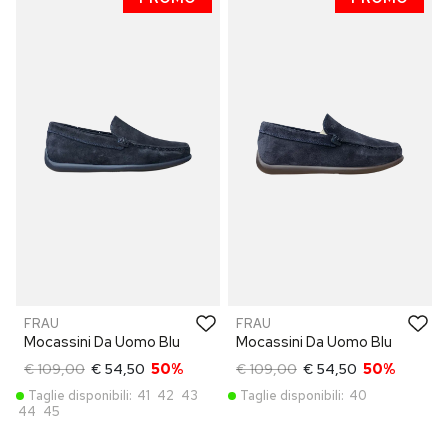
FRAU
FRAU
Mocassini Da Uomo Blu
Mocassini Da Uomo Blu
€ 109,00
€ 54,50
50%
€ 109,00
€ 54,50
50%
Taglie disponibili:
41
42
43
Taglie disponibili:
40
44
45