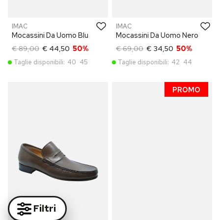
IMAC
IMAC
Mocassini Da Uomo Blu
Mocassini Da Uomo Nero
€ 89,00
€ 44,50
50%
€ 69,00
€ 34,50
50%
Taglie disponibili:
40
45
Taglie disponibili:
42
44
PROMO
Filtri