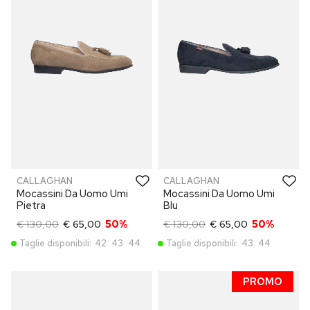
CALLAGHAN
CALLAGHAN
Mocassini Da Uomo Umi
Mocassini Da Uomo Umi
Pietra
Blu
€ 130,00
€ 65,00
50%
€ 130,00
€ 65,00
50%
Taglie disponibili:
42
43
44
Taglie disponibili:
43
44
PROMO