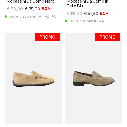
Mocassini Da Uomo Nero
Mocassini Da Uomo In
Pelle Blu
€ 70,00
€ 35,00
50%
€ 115,00
€ 57,50
50%
Taglie disponibili:
41
42
46
Taglie disponibili:
44
PROMO
PROMO