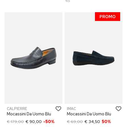
45
PROMO
CALPIERRE
IMAC
Mocassini Da Uomo Blu
Mocassini Da Uomo Blu
€ 179,00
€ 90,00
-50%
€ 69,00
€ 34,50
50%