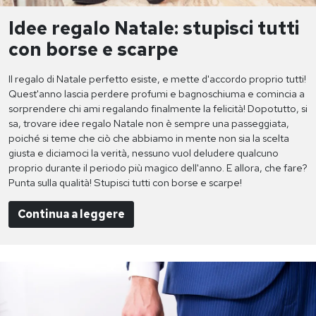
Idee regalo Natale: stupisci tutti
con borse e scarpe
Il regalo di Natale perfetto esiste, e mette d'accordo proprio tutti!
Quest'anno lascia perdere profumi e bagnoschiuma e comincia a
sorprendere chi ami regalando finalmente la felicità! Dopotutto, si
sa, trovare idee regalo Natale non è sempre una passeggiata,
poiché si teme che ciò che abbiamo in mente non sia la scelta
giusta e diciamoci la verità, nessuno vuol deludere qualcuno
proprio durante il periodo più magico dell'anno. E allora, che fare?
Punta sulla qualità! Stupisci tutti con borse e scarpe!
Continua a leggere