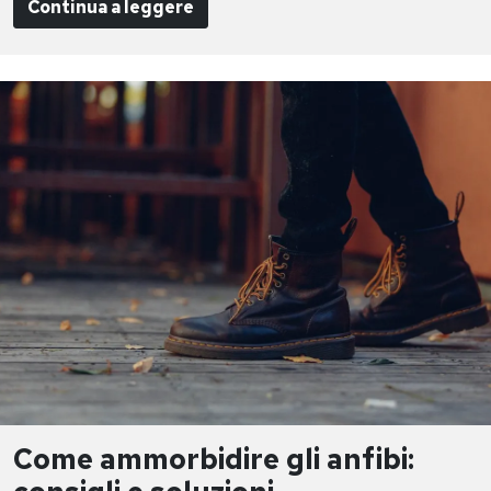
Continua a leggere
Come ammorbidire gli anfibi: