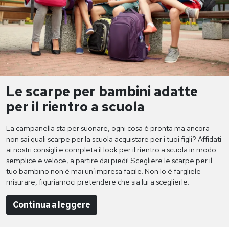
Le scarpe per bambini adatte
per il rientro a scuola
La campanella sta per suonare, ogni cosa è pronta ma ancora
non sai quali scarpe per la scuola acquistare per i tuoi figli? Affidati
ai nostri consigli e completa il look per il rientro a scuola in modo
semplice e veloce, a partire dai piedi! Scegliere le scarpe per il
tuo bambino non è mai un’impresa facile. Non lo è fargliele
misurare, figuriamoci pretendere che sia lui a sceglierle.
Continua a leggere