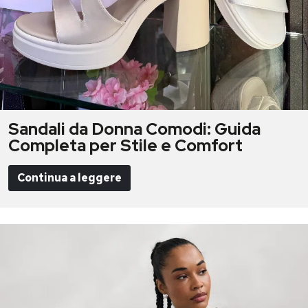
Sandali da Donna Comodi: Guida
Completa per Stile e Comfort
Continua a leggere