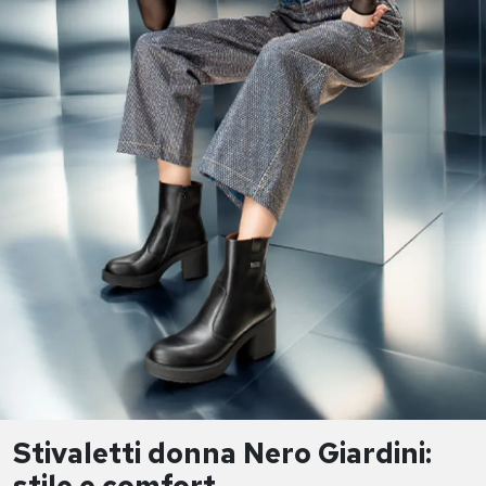
Stivaletti donna Nero Giardini:
stile e comfort