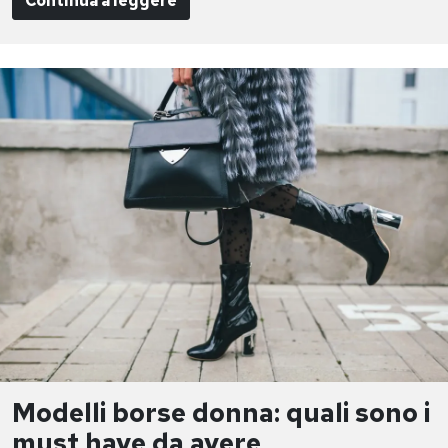
Continua a leggere
Modelli borse donna: quali sono i
must have da avere