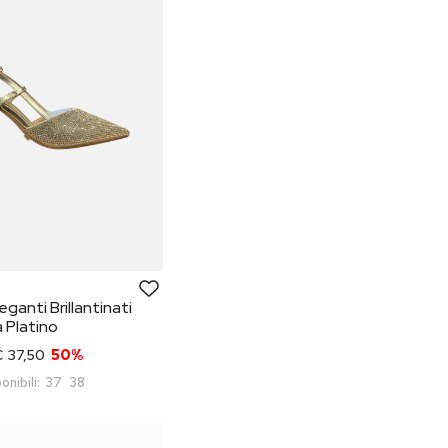
eganti Brillantinati
 Platino
 37,50
50%
onibili:
37
38