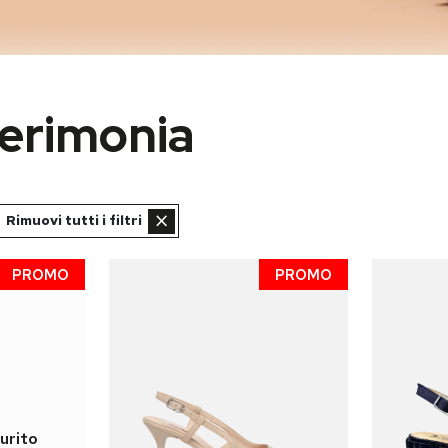
cerimonia
×
Rimuovi tutti i filtri
PROMO
PROMO