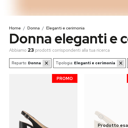
Home
Donna
Eleganti e cerimonia
Donna eleganti e 
23
Abbiamo
prodotti
corrispondenti alla tua ricerca
×
×
Reparto:
Donna
Tipologia:
Eleganti e cerimonia
PROMO
ng...