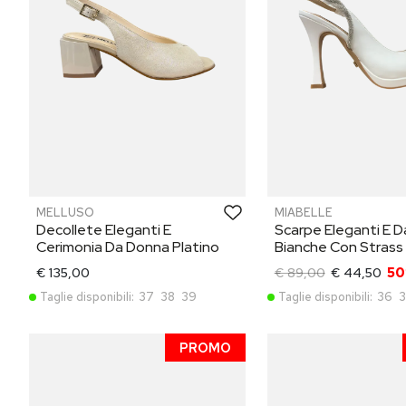
MELLUSO
MIABELLE
Decollete Eleganti E
Scarpe Eleganti E 
Cerimonia Da Donna Platino
Bianche Con Strass
€ 135,00
€ 89,00
€ 44,50
5
Taglie disponibili:
37
38
39
Taglie disponibili:
36
3
PROMO