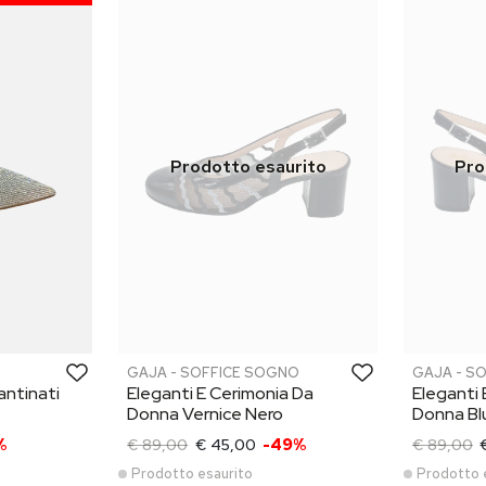
GAJA - SOFFICE SOGNO
GAJA - S
antinati
Eleganti E Cerimonia Da
Eleganti 
Donna Vernice Nero
Donna Bl
%
€ 89,00
€ 45,00
-49%
€ 89,00
Prodotto esaurito
Prodotto 