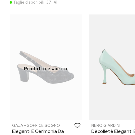
Taglie disponibili:
37
41
GAJA - SOFFICE SOGNO
NERO GIARDINI
Eleganti E Cerimonia Da
Dècolletè Eleganti 