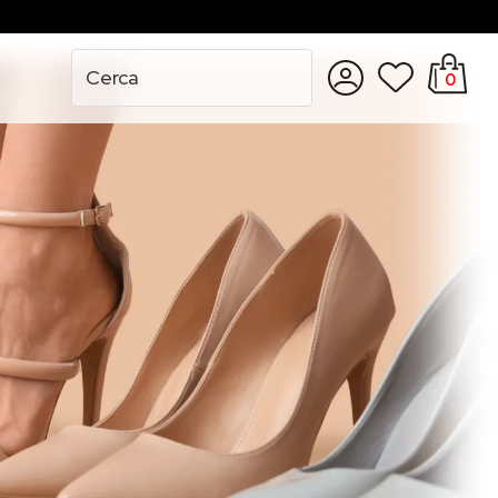
0
Accedi
Registrati