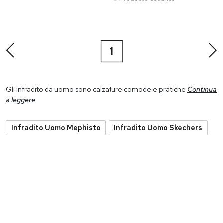
1
Gli infradito da uomo sono calzature comode e pratiche
Continua
a leggere
Infradito Uomo Mephisto
Infradito Uomo Skechers