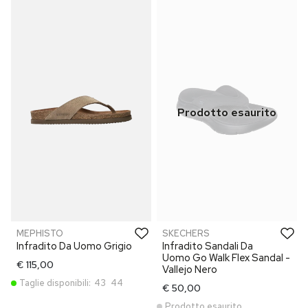
MEPHISTO
SKECHERS
Infradito Da Uomo Grigio
Infradito Sandali Da
Uomo Go Walk Flex Sandal -
€ 115,00
Vallejo Nero
Taglie disponibili:
43
44
€ 50,00
Prodotto esaurito