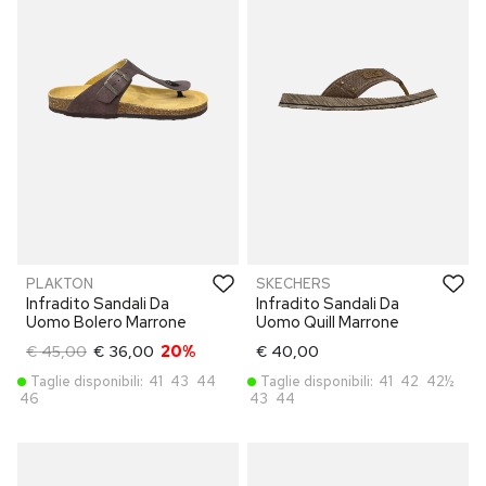
PLAKTON
SKECHERS
Infradito Sandali Da
Infradito Sandali Da
Uomo Bolero Marrone
Uomo Quill Marrone
€ 45,00
€ 36,00
20%
€ 40,00
Taglie disponibili:
41
43
44
Taglie disponibili:
41
42
42½
46
43
44