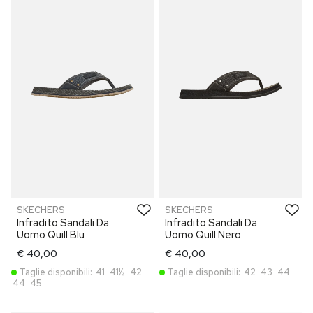
SKECHERS
SKECHERS
Infradito Sandali Da
Infradito Sandali Da
Uomo Quill Blu
Uomo Quill Nero
€ 40,00
€ 40,00
Taglie disponibili:
41
41½
42
Taglie disponibili:
42
43
44
44
45