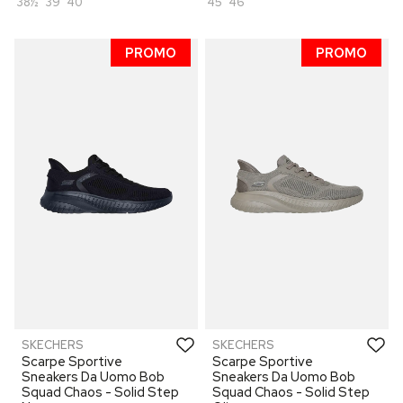
38½
39
40
45
46
PROMO
PROMO
SKECHERS
SKECHERS
Scarpe Sportive
Scarpe Sportive
Sneakers Da Uomo Bob
Sneakers Da Uomo Bob
Squad Chaos - Solid Step
Squad Chaos - Solid Step