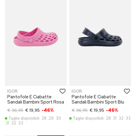
IGOR
IGOR
Pantofole E Ciabatte
Pantofole E Ciabatte
Sandali Bambini Sport Rosa
Sandali Bambini Sport Blu
€ 36,95
€ 19,95
-46%
€ 36,95
€ 19,95
-46%
Taglie disponibili:
28
29
30
Taglie disponibili:
28
31
32
33
31
32
33