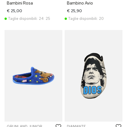
Bambini Rosa
Bambino Avio
€ 25,00
€ 25,90
Taglie disponibili:
24
25
Taglie disponibili:
20
GRUNLAND JUNIOR
DIAMANTE