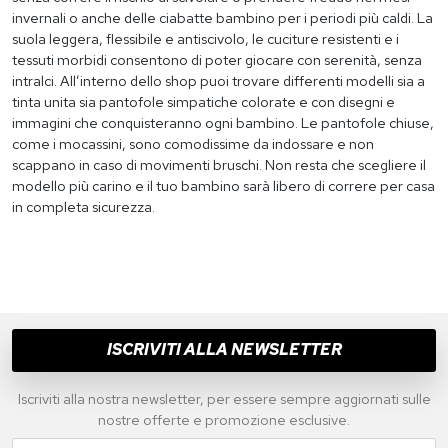
invernali o anche delle ciabatte bambino per i periodi più caldi. La
suola leggera, flessibile e antiscivolo, le cuciture resistenti e i
tessuti morbidi consentono di poter giocare con serenità, senza
intralci. All’interno dello shop puoi trovare differenti modelli sia a
tinta unita sia pantofole simpatiche colorate e con disegni e
immagini che conquisteranno ogni bambino. Le pantofole chiuse,
come i mocassini, sono comodissime da indossare e non
scappano in caso di movimenti bruschi. Non resta che scegliere il
modello più carino e il tuo bambino sarà libero di correre per casa
in completa sicurezza.
ISCRIVITI ALLA NEWSLETTER
Iscriviti alla nostra newsletter, per essere sempre aggiornati sulle
nostre offerte e promozione esclusive.