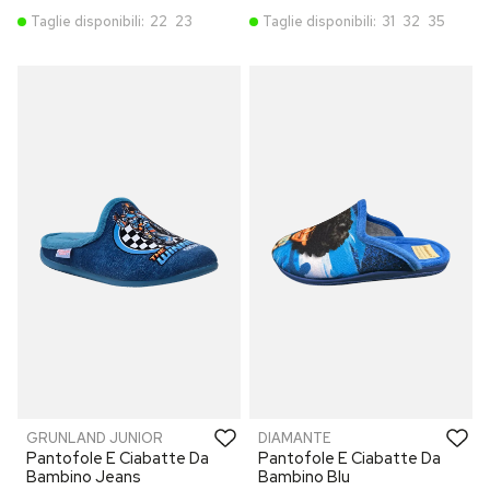
Taglie disponibili:
22
23
Taglie disponibili:
31
32
35
GRUNLAND JUNIOR
DIAMANTE
Pantofole E Ciabatte Da
Pantofole E Ciabatte Da
Bambino Jeans
Bambino Blu