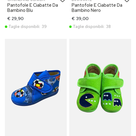
Pantofole E Ciabatte Da
Pantofole E Ciabatte Da
Bambino Blu
Bambino Nero
€ 29,90
€ 39,00
Taglie disponibili:
39
Taglie disponibili:
38