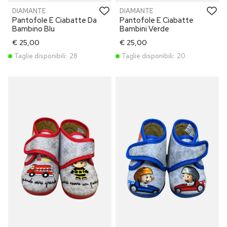
DIAMANTE
DIAMANTE
Pantofole E Ciabatte Da
Pantofole E Ciabatte
Bambino Blu
Bambini Verde
€ 25,00
€ 25,00
Taglie disponibili:
28
Taglie disponibili:
20