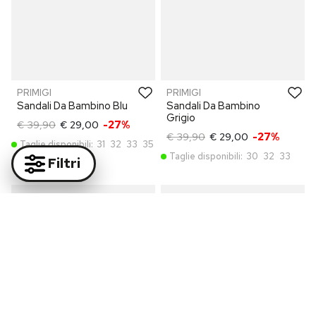
PRIMIGI
PRIMIGI
Sandali Da Bambino Blu
Sandali Da Bambino
Grigio
€ 39,90
€ 29,00
-27%
€ 39,90
€ 29,00
-27%
Taglie disponibili:
31
32
33
35
Taglie disponibili:
30
32
33
Filtri