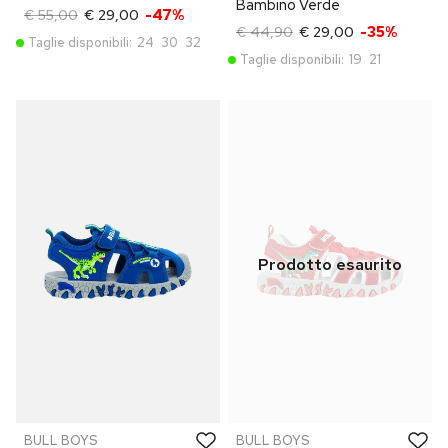
Bambino Verde
€ 55,00
€ 29,00
-47%
€ 44,90
€ 29,00
-35%
Taglie disponibili:
24
30
32
Taglie disponibili:
19
21
BULL BOYS
BULL BOYS