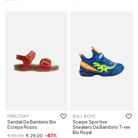
PABLOSKY
BULL BOYS
Sandali Da Bambino Bio
Scarpe Sportive
Estepa Rosso
Sneakers Da Bambino T-rex
Blu Royal
€ 55,00
€ 29,00
-47%