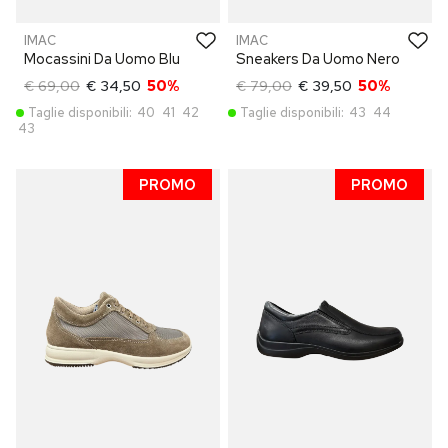
IMAC
IMAC
Mocassini Da Uomo Blu
Sneakers Da Uomo Nero
€ 69,00
€ 34,50
50%
€ 79,00
€ 39,50
50%
Taglie disponibili:
40
41
42
Taglie disponibili:
43
44
43
PROMO
PROMO