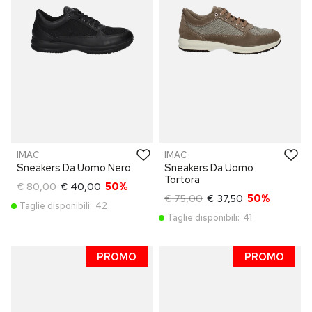
IMAC
IMAC
Sneakers Da Uomo Nero
Sneakers Da Uomo
Tortora
€ 80,00
€ 40,00
50%
€ 75,00
€ 37,50
50%
Taglie disponibili:
42
Taglie disponibili:
41
PROMO
PROMO