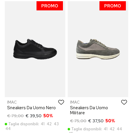
PROMO
PROMO
IMAC
IMAC
Sneakers Da Uomo Nero
Sneakers Da Uomo
Militare
€ 79,00
€ 39,50
50%
€ 75,00
€ 37,50
50%
Taglie disponibili:
41
42
43
44
Taglie disponibili:
41
42
44