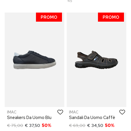
45
PROMO
PROMO
IMAC
IMAC
Sneakers Da Uomo Blu
Sandali Da Uomo Caffè
€ 75,00
€ 37,50
50%
€ 69,00
€ 34,50
50%