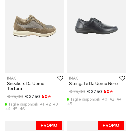
IMAC
IMAC
Sneakers Da Uomo
Stringate Da Uomo Nero
Tortora
€ 75,00
€ 37,50
50%
€ 75,00
€ 37,50
50%
Taglie disponibili:
40
42
44
45
Taglie disponibili:
41
42
43
44
45
46
PROMO
PROMO