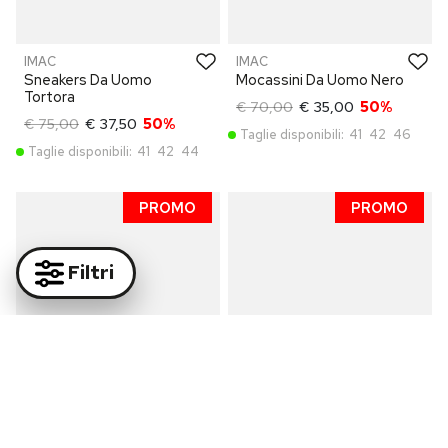
IMAC
IMAC
Sneakers Da Uomo
Mocassini Da Uomo Nero
Tortora
€ 70,00
€ 35,00
50%
€ 75,00
€ 37,50
50%
Taglie disponibili:
41
42
46
Taglie disponibili:
41
42
44
PROMO
PROMO
Filtri