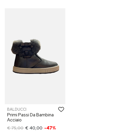
BALDUCCI
Primi Passi Da Bambina
Acciaio
€ 75,00
€ 40,00
-47%