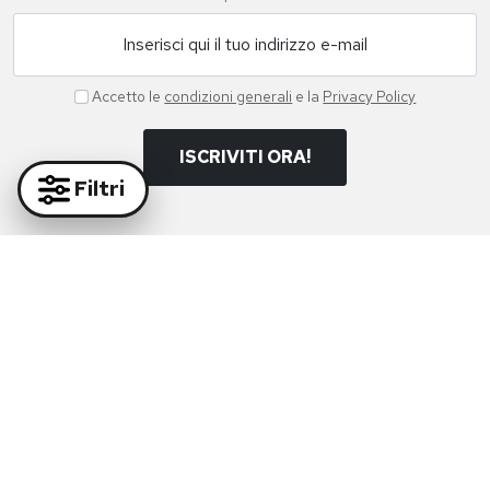
Inserisci qui il tuo indirizzo e-mail
Accetto le
condizioni generali
e la
Privacy Policy
ISCRIVITI ORA!
Filtri
Paga in massima sicurezza con i nostri partner