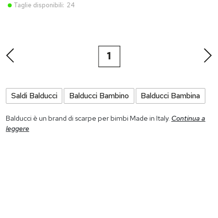
Taglie disponibili:
24
1
Saldi Balducci
Balducci Bambino
Balducci Bambina
Balducci è un brand di scarpe per bimbi Made in Italy.
Continua a
leggere