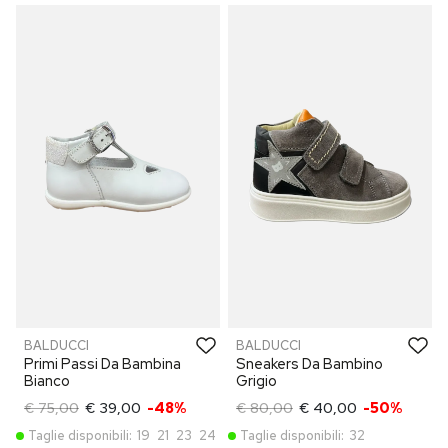
BALDUCCI
BALDUCCI
Primi Passi Da Bambina
Sneakers Da Bambino
Bianco
Grigio
€ 75,00
€ 39,00
-48%
€ 80,00
€ 40,00
-50%
Taglie disponibili:
19
21
23
24
Taglie disponibili:
32