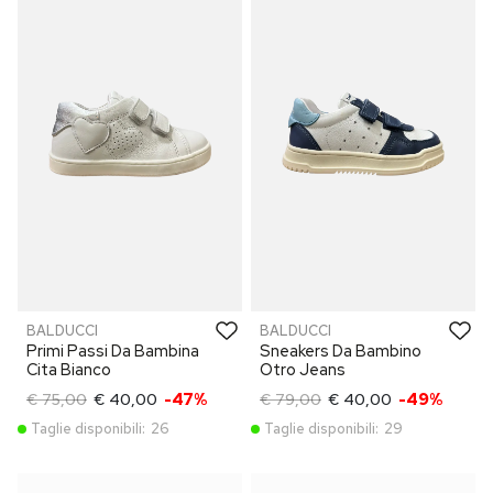
BALDUCCI
BALDUCCI
Primi Passi Da Bambina
Sneakers Da Bambino
Cita Bianco
Otro Jeans
€ 75,00
€ 40,00
-47%
€ 79,00
€ 40,00
-49%
Taglie disponibili:
26
Taglie disponibili:
29