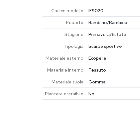
Codice modello
IE9020
Reparto
Bambino/Bambina
Stagione
Primavera/Estate
Tipologia
Scarpe sportive
Materiale esterno
Ecopelle
Materiale interno
Tessuto
Materiale suola
Gomma
Plantare estraibile
No