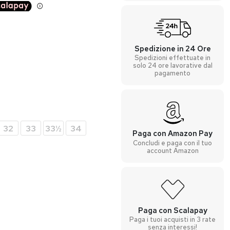
Spedizione in 24 Ore
Spedizioni effettuate in
solo 24 ore lavorative dal
pagamento
32
33
33½
34
Paga con Amazon Pay
Concludi e paga con il tuo
account Amazon
Paga con Scalapay
Paga i tuoi acquisti in 3 rate
senza interessi!