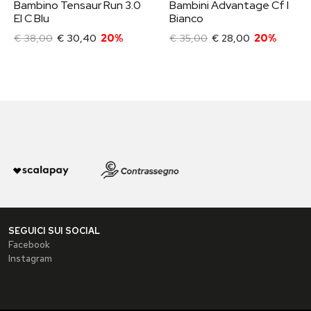
Bambino Tensaur Run 3.0
Bambini Advantage Cf I
El C Blu
Bianco
€ 38,00
€ 30,40
20%
€ 35,00
€ 28,00
20%
SEGUICI SUI SOCIAL
Facebook
Instagram