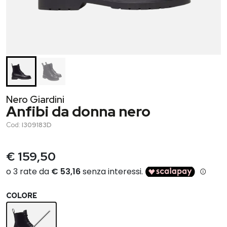
Nero Giardini
Anfibi da donna nero
Cod:
I309183D
€ 159,50
COLORE