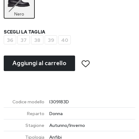
Nero
SCEGLI LA TAGLIA
36
37
38
39
40
Aggiungi al carrello
Codice modello
I309183D
Reparto
Donna
Stagione
Autunno/Inverno
Tipologia
Anfibi