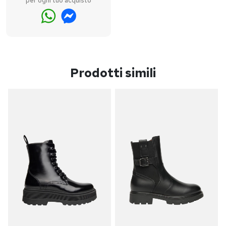
per ogni tuo acquisto
Prodotti simili