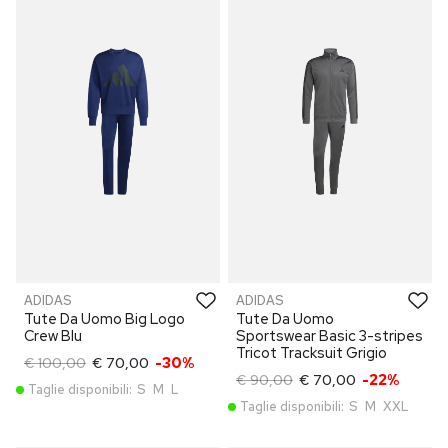
ADIDAS
ADIDAS
Tute Da Uomo Big Logo
Tute Da Uomo
Crew Blu
Sportswear Basic 3-stripes
Tricot Tracksuit Grigio
€ 100,00
€ 70,00
-30%
€ 90,00
€ 70,00
-22%
Taglie disponibili:
S
M
L
Taglie disponibili:
S
M
XXL