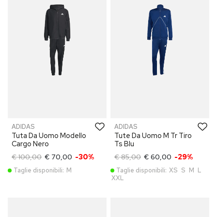
ADIDAS
ADIDAS
Tuta Da Uomo Modello
Tute Da Uomo M Tr Tiro
Cargo Nero
Ts Blu
€ 100,00
€ 70,00
-30%
€ 85,00
€ 60,00
-29%
Taglie disponibili:
M
Taglie disponibili:
XS
S
M
L
XXL