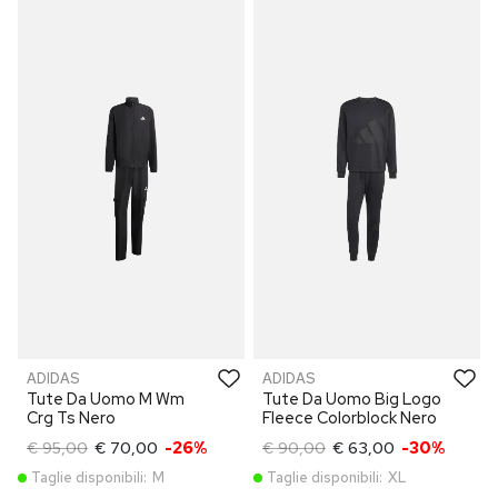
ADIDAS
ADIDAS
Tute Da Uomo M Wm
Tute Da Uomo Big Logo
Crg Ts Nero
Fleece Colorblock Nero
€ 95,00
€ 70,00
-26%
€ 90,00
€ 63,00
-30%
Taglie disponibili:
M
Taglie disponibili:
XL