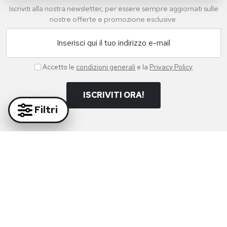
Iscriviti alla nostra newsletter, per essere sempre aggiornati sulle
nostre offerte e promozione esclusive.
Inserisci qui il tuo indirizzo e-mail
Accetto le
condizioni generali
e la
Privacy Policy
ISCRIVITI ORA!
Filtri
Paga in massima sicurezza con i nostri partner