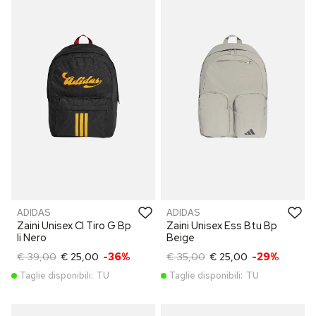
ADIDAS
ADIDAS
Zaini Unisex Cl Tiro G Bp
Zaini Unisex Ess Btu Bp
Ii Nero
Beige
€ 39,00
€ 25,00
-36%
€ 35,00
€ 25,00
-29%
Taglie disponibili:
TU
Taglie disponibili:
TU