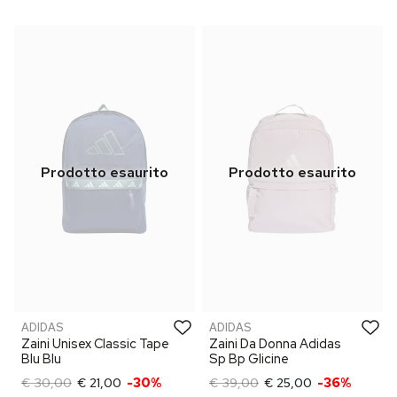
ADIDAS
ADIDAS
Zaini Unisex Classic Tape
Zaini Da Donna Adidas
Blu Blu
Sp Bp Glicine
€ 30,00
€ 21,00
-30%
€ 39,00
€ 25,00
-36%