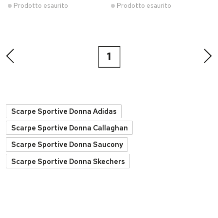
Prodotto esaurito
Prodotto esaurito
1
Scarpe Sportive Donna Adidas
Scarpe Sportive Donna Callaghan
Scarpe Sportive Donna Saucony
Scarpe Sportive Donna Skechers