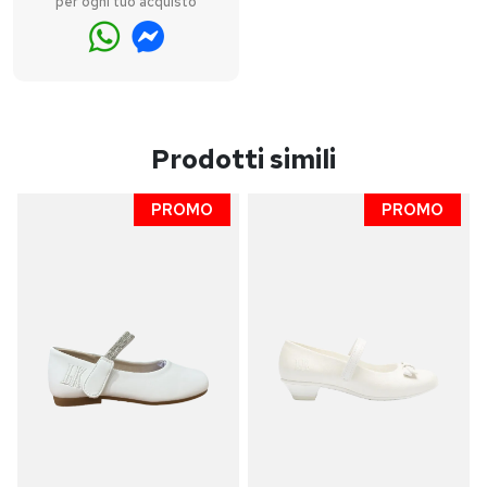
per ogni tuo acquisto
Prodotti simili
PROMO
PROMO