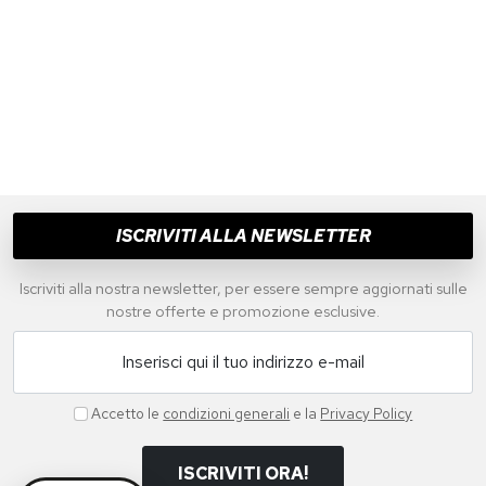
ISCRIVITI ALLA NEWSLETTER
Iscriviti alla nostra newsletter, per essere sempre aggiornati sulle
nostre offerte e promozione esclusive.
Inserisci qui il tuo indirizzo e-mail
Accetto le
condizioni generali
e la
Privacy Policy
ISCRIVITI ORA!