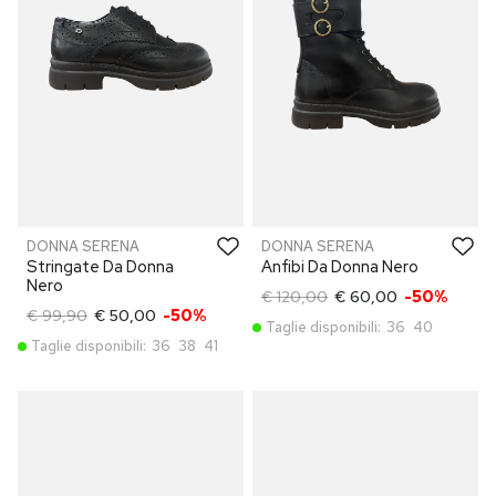
DONNA SERENA
DONNA SERENA
Stringate Da Donna
Anfibi Da Donna Nero
Nero
€ 120,00
€ 60,00
-50%
€ 99,90
€ 50,00
-50%
Taglie disponibili:
36
40
Taglie disponibili:
36
38
41