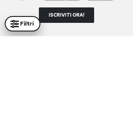
ISCRIVITI ORA!
Filtri
Paga in massima sicurezza con i nostri partner
Supporto Whatsapp:
+39 081 877 38 64
Supporto e-mail:
info@diruocco.com