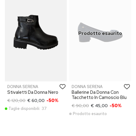
DONNA SERENA
DONNA SERENA
Stivaletti Da Donna Nero
Ballerine Da Donna Con
Tacchetto In Camoscio Blu
€ 120,00
€ 60,00
-50%
€ 90,00
€ 45,00
-50%
Taglie disponibili:
37
Prodotto esaurito