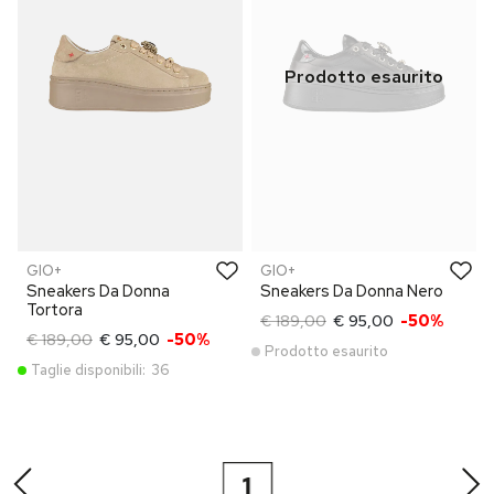
GIO+
GIO+
Sneakers Da Donna
Sneakers Da Donna Nero
Tortora
€ 189,00
€ 95,00
-50%
€ 189,00
€ 95,00
-50%
Prodotto esaurito
Taglie disponibili:
36
1