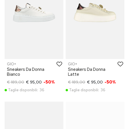
GIO+
GIO+
Sneakers Da Donna
Sneakers Da Donna
Bianco
Latte
€ 189,00
€ 95,00
-50%
€ 189,00
€ 95,00
-50%
Taglie disponibili:
36
Taglie disponibili:
36