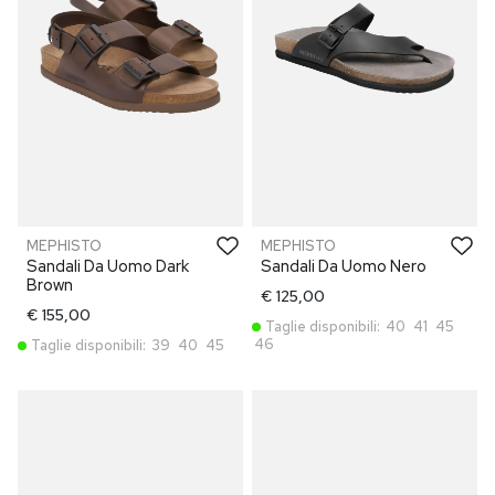
MEPHISTO
MEPHISTO
Sandali Da Uomo Dark
Sandali Da Uomo Nero
Brown
€ 125,00
€ 155,00
Taglie disponibili:
40
41
45
46
Taglie disponibili:
39
40
45