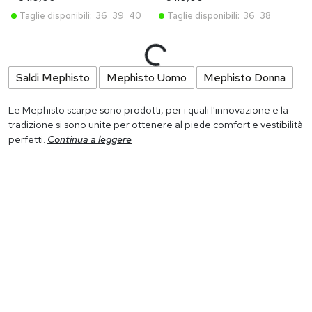
Taglie disponibili:
36
39
40
Taglie disponibili:
36
38
MEPHISTO
MEPHISTO
Sandali Da Donna Grigio
Sandali Da Donna Light
Khaki