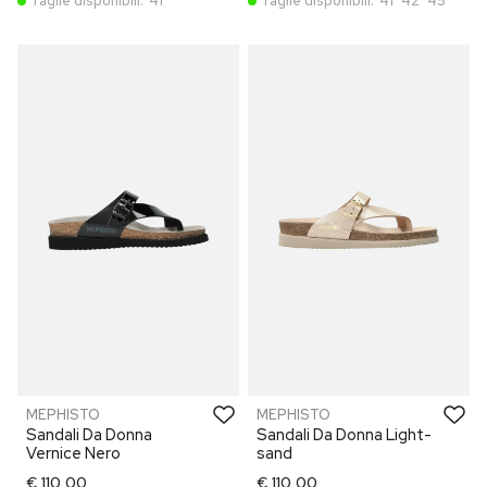
Taglie disponibili:
41
Taglie disponibili:
41
42
45
MEPHISTO
MEPHISTO
Sandali Da Donna
Sandali Da Donna Light-
Vernice Nero
sand
€ 110,00
€ 110,00