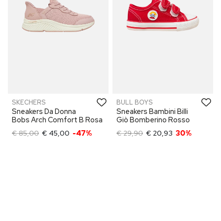
SKECHERS
BULL BOYS
Sneakers Da Donna
Sneakers Bambini Billi
Bobs Arch Comfort B Rosa
Giò Bomberino Rosso
€ 85,00
€ 45,00
-47%
€ 29,90
€ 20,93
30%