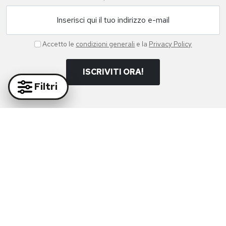
Inserisci qui il tuo indirizzo e-mail
Accetto le
condizioni generali
e la
Privacy Policy
ISCRIVITI ORA!
Filtri
Paga in massima sicurezza con i nostri partner