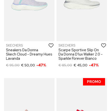
SKECHERS
SKECHERS
Sneakers Da Donna
Scarpe Sportive Slip On
Skech Cloud - Dreamy Hues
Da Donna D'lux Walker 2.0 -
Lavanda
Sparkle Forever Bianco
€ 95,00
€ 50,00
-47%
€ 85,00
€ 45,00
-47%
PROMO