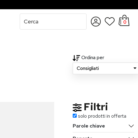
0
Accedi
Registrati
Ordina per
Consigliati
Filtri
solo prodotti in offerta
Parole chiave