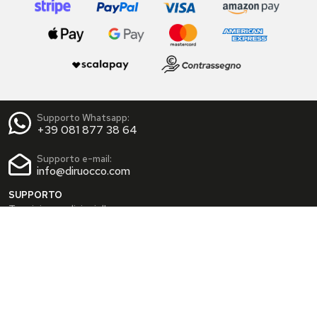
Supporto Whatsapp:
+39 081 877 38 64
Supporto e-mail:
info@diruocco.com
SUPPORTO
Termini e condizioni d'uso
Condizioni di spedizione
Privacy Policy
Cookie Policy
AREA PERSONALE
Dati personali
Modifica password