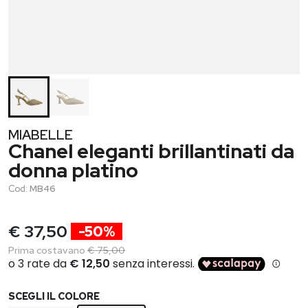
MIABELLE
Chanel eleganti brillantinati da
donna platino
Cod:
MB46
€ 37,50
-50%
Prima costavano
€ 75,00
SCEGLI IL COLORE