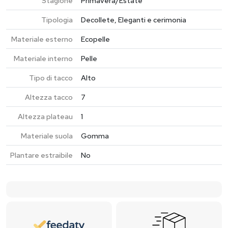
Stagione
Primavera/Estate
Tipologia
Decollete, Eleganti e cerimonia
Materiale esterno
Ecopelle
Materiale interno
Pelle
Tipo di tacco
Alto
Altezza tacco
7
Altezza plateau
1
Materiale suola
Gomma
Plantare estraibile
No