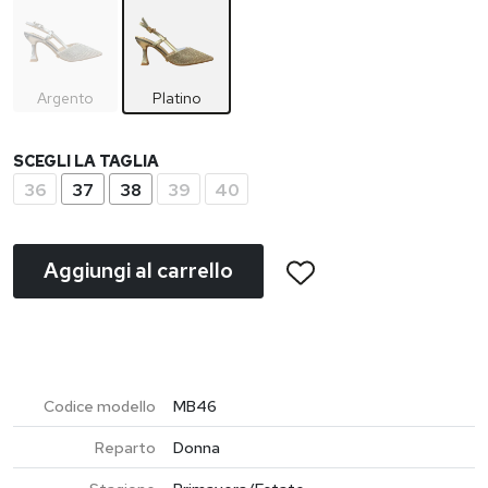
Argento
Platino
SCEGLI LA TAGLIA
36
37
38
39
40
Aggiungi al carrello
Codice modello
MB46
Reparto
Donna