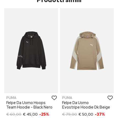
PUMA
PUMA
Felpe Da Uomo Hoops
Felpe Da Uomo
Team Hoodie - Black Nero
Evostripe Hoodie Dk Beige
€ 60,00
€ 45,00
-25%
€ 79,00
€ 50,00
-37%