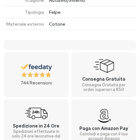
Stagione
Autunno/Inverno
Tipologia
Felpe
Materiale esterno
Cotone
Consegna Gratuita
744
Recensioni
Consegna Gratuita per
ordini superiori a €50
Spedizione in 24 Ore
Paga con Amazon Pay
Spedizioni effettuate in
Concludi e paga con il tuo
solo 24 ore lavorative dal
account Amazon