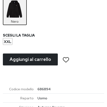
Nero
SCEGLI LA TAGLIA
XXL
Aggiungi al carrello
Codice modello
686894
Reparto
Uomo