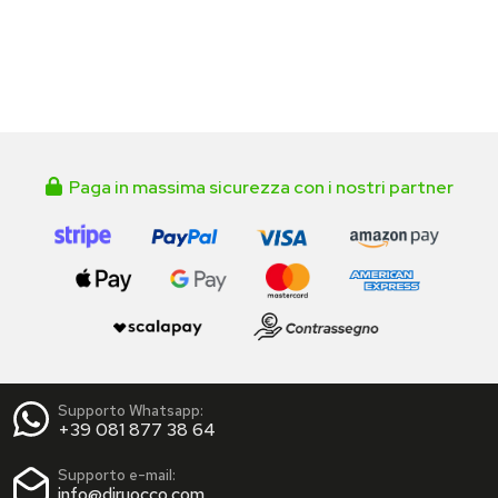
Paga in massima sicurezza con i nostri partner
Supporto Whatsapp:
+39 081 877 38 64
Supporto e-mail:
info@diruocco.com