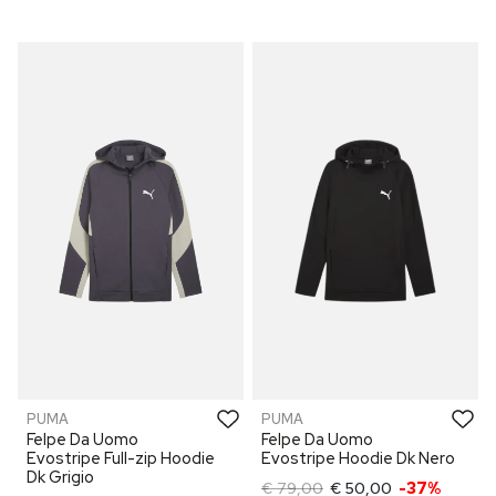
PUMA
PUMA
Felpe Da Uomo
Felpe Da Uomo
Evostripe Full-zip Hoodie
Evostripe Hoodie Dk Nero
Dk Grigio
€ 79,00
€ 50,00
-37%