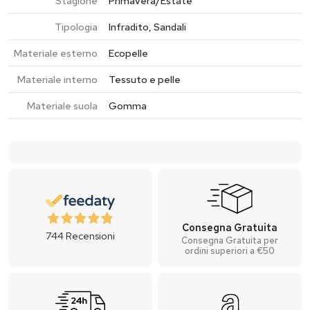
Stagione
Primavera/Estate
Tipologia
Infradito, Sandali
Materiale esterno
Ecopelle
Materiale interno
Tessuto e pelle
Materiale suola
Gomma
Consegna Gratuita
744
Recensioni
Consegna Gratuita per
ordini superiori a €50