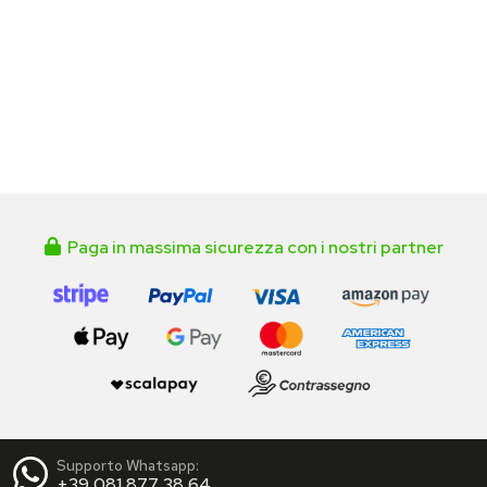
Paga in massima sicurezza con i nostri partner
Supporto Whatsapp:
+39 081 877 38 64