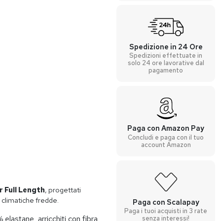
Spedizione in 24 Ore
Spedizioni effettuate in
solo 24 ore lavorative dal
pagamento
Paga con Amazon Pay
Concludi e paga con il tuo
account Amazon
 Full Length
, progettati
 climatiche fredde.
Paga con Scalapay
Paga i tuoi acquisti in 3 rate
 elastane, arricchiti con fibra
senza interessi!