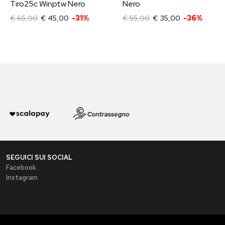
Tiro25c Winptw Nero
Nero
€ 65,00
€ 45,00
-31%
€ 55,00
€ 35,00
-36%
SEGUICI SUI SOCIAL
Facebook
Instagram