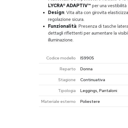
LYCRA® ADAPTIV™
per una vestibilità
Design
: Vita alta con girovita elasticiz
regolazione sicura.
Funzionalità
: Presenza di tasche latera
dettagli riflettenti per aumentare la visibi
illuminazione.
Codice modello
IS9905
Reparto
Donna
Stagione
Continuativa
Tipologia
Leggings, Pantaloni
Materiale esterno
Poliestere