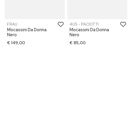
FRAU
4US - PACIOTTI
Mocassini Da Donna
Mocassini Da Donna
Nero
Nero
€ 149,00
€ 85,00