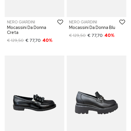
NERO GIARDINI
NERO GIARDINI
Mocassini Da Donna
Mocassini Da Donna Blu
Creta
€ 129,50
€ 77,70
40%
€ 129,50
€ 77,70
40%