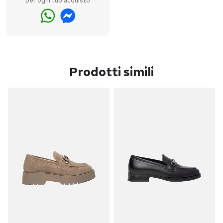
per ogni tuo acquisto
Prodotti simili