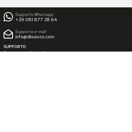
Supporto Whatsapp:
+39 081 877 38 64
Supporto e-mail:
info@diruocco.com
SUPPORTO
Termini e condizioni d'uso
Condizioni di spedizione
Privacy Policy
Cookie Policy
AREA PERSONALE
Dati personali
Modifica password
I tuoi Indirizzi
I tuoi Ordini
INFO
Chi siamo
FAQ