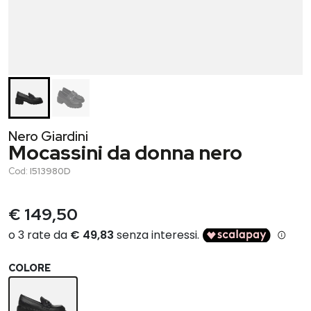
Nero Giardini
Mocassini da donna nero
Cod:
I513980D
€ 149,50
COLORE