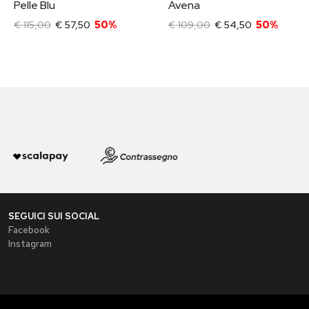
Pelle Blu
Avena
€ 115,00
€ 57,50
50%
€ 109,00
€ 54,50
50%
SEGUICI SUI SOCIAL
Facebook
Instagram