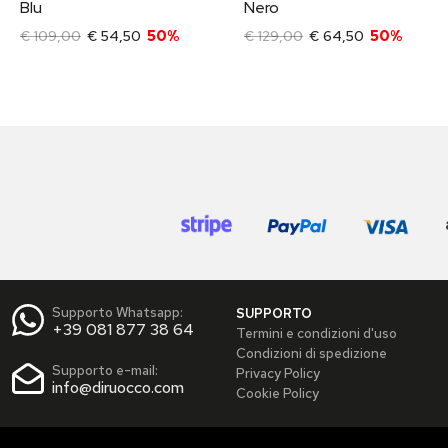
Blu
Nero
€ 109,00
€ 54,50
50%
€ 129,00
€ 64,50
50%
Supporto Whatsapp:
SUPPORTO
+39 081 877 38 64
Termini e condizioni d'uso
Condizioni di spedizione
Supporto e-mail:
Privacy Policy
info@diruocco.com
Cookie Policy