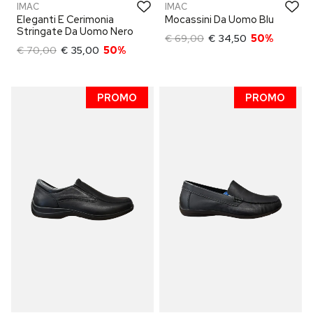
IMAC
IMAC
Eleganti E Cerimonia
Mocassini Da Uomo Blu
Stringate Da Uomo Nero
€ 69,00
€ 34,50
50%
€ 70,00
€ 35,00
50%
PROMO
PROMO