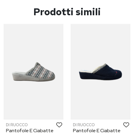
Prodotti simili
DI RUOCCO
DI RUOCCO
Pantofole E Ciabatte
Pantofole E Ciabatte