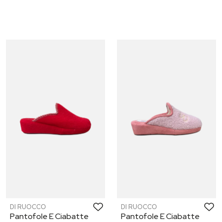
DI RUOCCO
DI RUOCCO
Pantofole E Ciabatte
Pantofole E Ciabatte