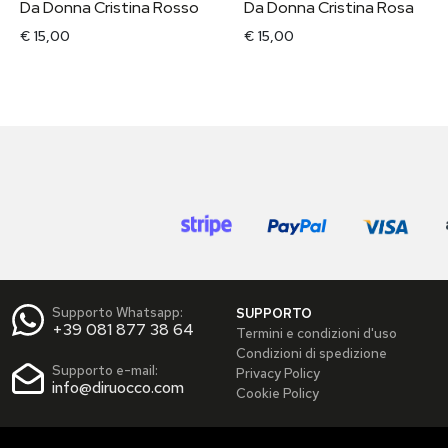
Da Donna Cristina Rosso
Da Donna Cristina Rosa
€ 15,00
€ 15,00
Supporto Whatsapp:
SUPPORTO
+39 081 877 38 64
Termini e condizioni d'uso
Condizioni di spedizione
Supporto e-mail:
Privacy Policy
info@diruocco.com
Cookie Policy