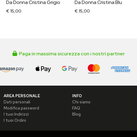
Da Donna Cristina Grigio
Da Donna Cristina Blu
€ 15,00
€ 15,00
Paga in massima sicurezza con i nostri partner
AREA PERSONALE
INFO
Dati personali
Chi siamo
Modifica password
FAQ
I tuoi Indirizzi
Blog
I tuoi Ordini