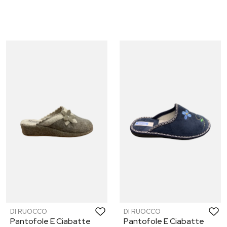
DI RUOCCO
DI RUOCCO
Pantofole E Ciabatte
Pantofole E Ciabatte