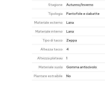
Stagione
Autunno/Inverno
Tipologia
Pantofole e ciabatte
Materiale esterno
Lana
Materiale interno
Lana
Tipo di tacco
Zeppa
Altezza tacco
4
Altezza plateau
1
Materiale suola
Gomma antiscivolo
Plantare estraibile
No