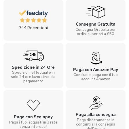
Consegna Gratuita
744
Recensioni
Consegna Gratuita per
ordini superiori a €50
Spedizione in 24 Ore
Paga con Amazon Pay
Spedizioni effettuate in
Concludi e paga con il tuo
solo 24 ore lavorative dal
account Amazon
pagamento
Paga alla consegna
Paga con Scalapay
Paga direttamente in
Paga i tuoi acquisti in 3 rate
contanti alla consegna
senza interessi!
dell’ordine