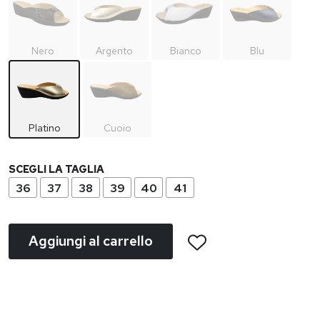
Nero
Argento
Bianco
Blu
Platino
Cuoio
SCEGLI LA TAGLIA
36
37
38
39
40
41
Aggiungi al carrello