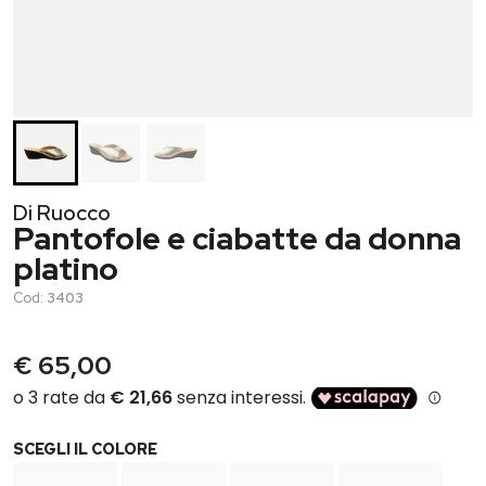
Di Ruocco
Pantofole e ciabatte da donna
platino
Cod:
3403
€ 65,00
SCEGLI IL COLORE