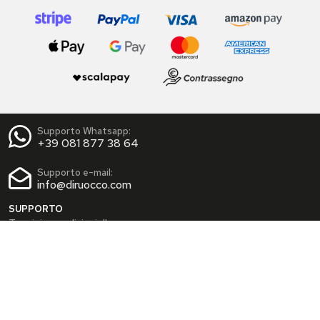
Supporto Whatsapp:
+39 081 877 38 64
Supporto e-mail:
info@diruocco.com
SUPPORTO
Termini e condizioni d'uso
Condizioni di spedizione
Privacy Policy
Cookie Policy
AREA PERSONALE
Dati personali
Modifica password