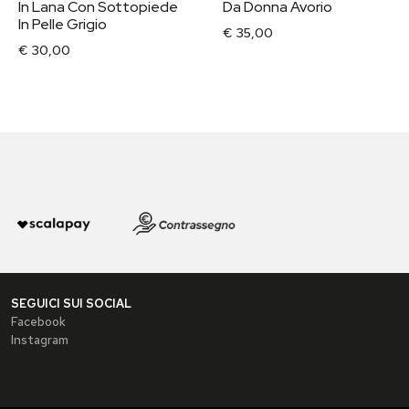
In Lana Con Sottopiede
Da Donna Avorio
In Pelle Grigio
€ 35,00
€ 30,00
SEGUICI SUI SOCIAL
Facebook
Instagram