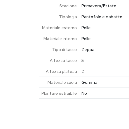
Stagione
Primavera/Estate
Tipologia
Pantofole e ciabatte
Materiale esterno
Pelle
Materiale interno
Pelle
Tipo di tacco
Zeppa
Altezza tacco
5
Altezza plateau
2
Materiale suola
Gomma
Plantare estraibile
No