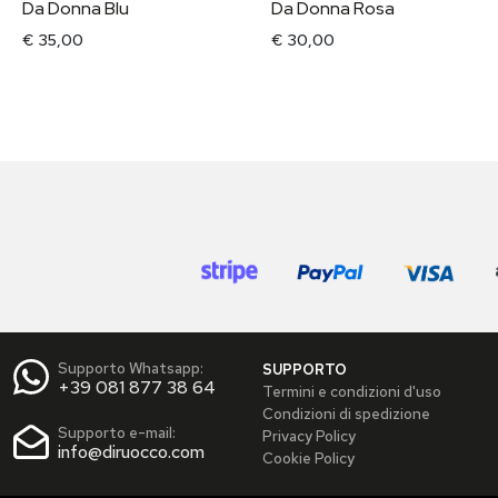
Da Donna Blu
Da Donna Rosa
€ 35,00
€ 30,00
Supporto Whatsapp:
SUPPORTO
+39 081 877 38 64
Termini e condizioni d'uso
Condizioni di spedizione
Supporto e-mail:
Privacy Policy
info@diruocco.com
Cookie Policy