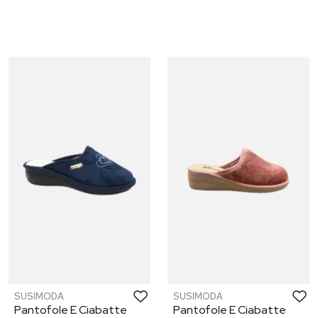
SUSIMODA
SUSIMODA
Pantofole E Ciabatte
Pantofole E Ciabatte