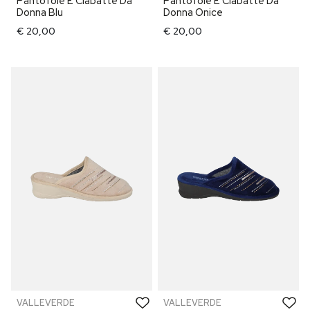
Pantofole E Ciabatte Da
Pantofole E Ciabatte Da
Donna Blu
Donna Onice
€ 20,00
€ 20,00
VALLEVERDE
VALLEVERDE