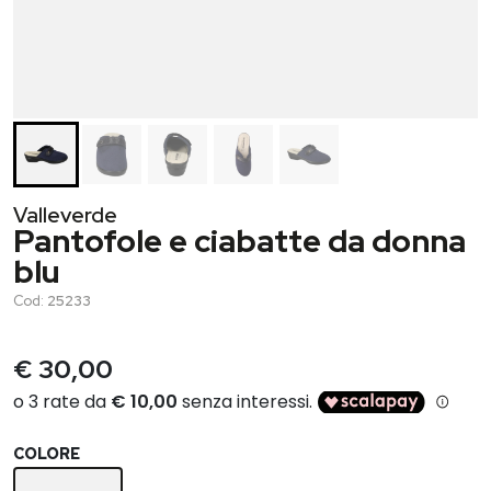
Valleverde
Pantofole e ciabatte da donna
blu
Cod:
25233
€ 30,00
COLORE