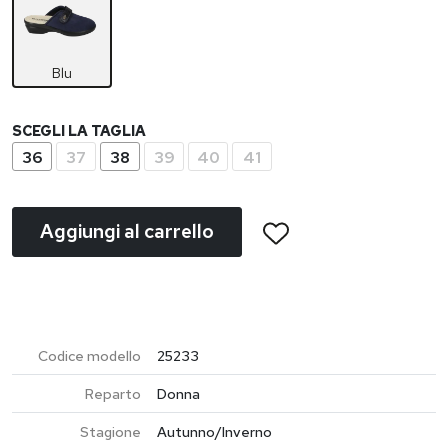
Blu
SCEGLI LA TAGLIA
36
37
38
39
40
41
Aggiungi al carrello
Codice modello
25233
Reparto
Donna
Stagione
Autunno/Inverno