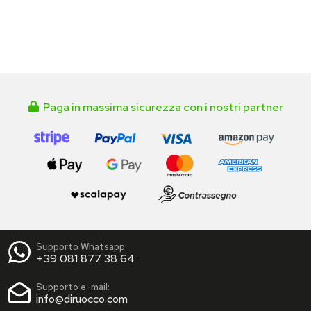
Paga in massima sicurezza con i nostri partner
Supporto Whatsapp:
+39 081 877 38 64
Supporto e-mail:
info@diruocco.com