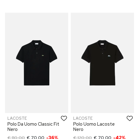
LACOSTE
LACOSTE
Polo Da Uomo Classic Fit
Polo Uomo Lacoste
Nero
Nero
€ 110,00
€ 70,00
-36%
€ 120,00
€ 70,00
-42%