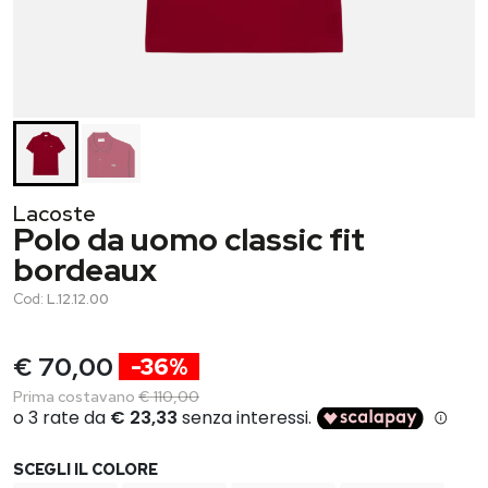
Lacoste
Polo da uomo classic fit
bordeaux
Cod:
L.12.12.00
€ 70,00
-36%
Prima costavano
€ 110,00
SCEGLI IL COLORE