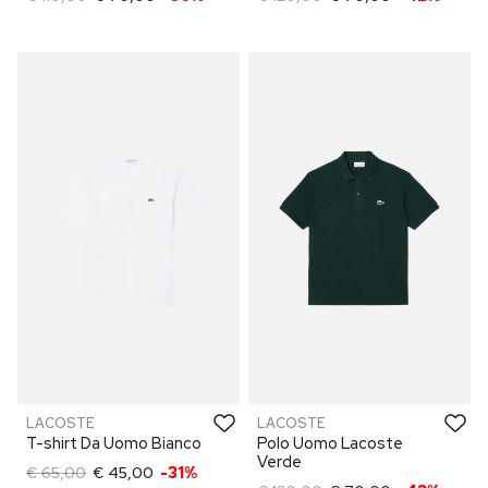
LACOSTE
LACOSTE
T-shirt Da Uomo Bianco
Polo Uomo Lacoste
Verde
€ 65,00
€ 45,00
-31%