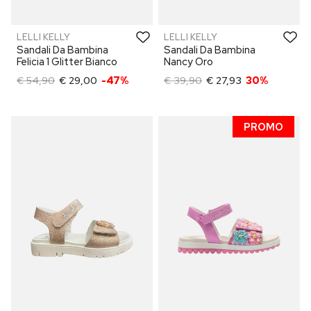
LELLI KELLY
LELLI KELLY
Sandali Da Bambina
Sandali Da Bambina
Felicia 1 Glitter Bianco
Nancy Oro
€ 54,90
€ 29,00
-47%
€ 39,90
€ 27,93
30%
PROMO