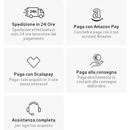
Spedizione in 24 Ore
Paga con Amazon Pay
Spedizioni effettuate in
Concludi e paga con il tuo
solo 24 ore lavorative dal
account Amazon
pagamento
Paga alla consegna
Paga con Scalapay
Paga direttamente in
Paga i tuoi acquisti in 3 rate
contanti alla consegna
senza interessi!
dell’ordine
Assistenza completa
per ogni tuo acquisto