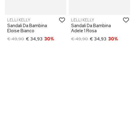
LELLI KELLY
LELLI KELLY
Sandali Da Bambina
Sandali Da Bambina
Eloise Bianco
Adele 1 Rosa
€ 49,90
€ 34,93
30%
€ 49,90
€ 34,93
30%