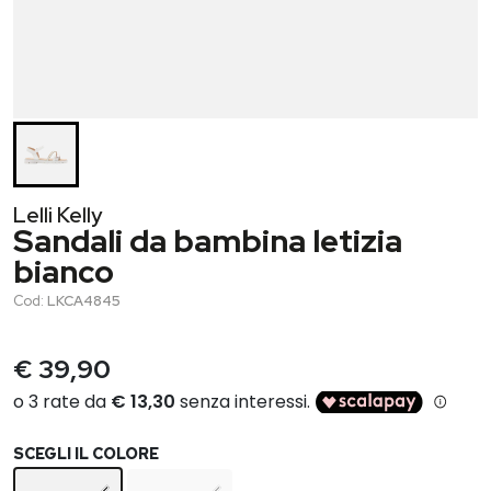
Lelli Kelly
Sandali da bambina letizia
bianco
Cod:
LKCA4845
€ 39,90
SCEGLI IL COLORE