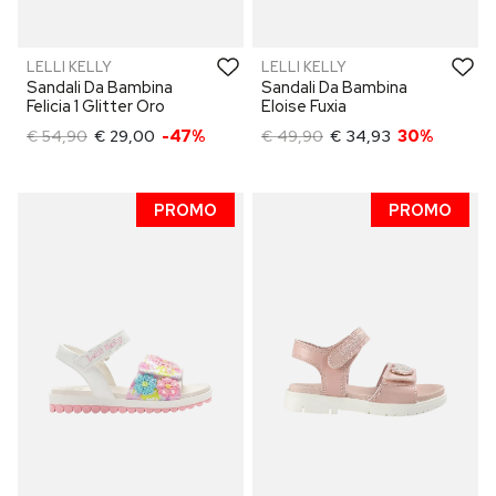
LELLI KELLY
LELLI KELLY
Sandali Da Bambina
Sandali Da Bambina
Felicia 1 Glitter Oro
Eloise Fuxia
€ 54,90
€ 29,00
-47%
€ 49,90
€ 34,93
30%
PROMO
PROMO