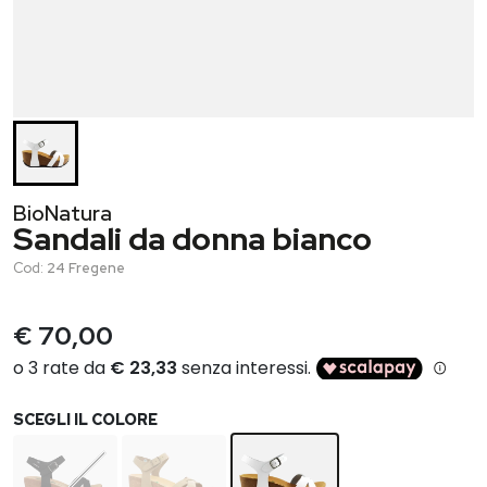
BioNatura
Sandali da donna bianco
Cod:
24 Fregene
€ 70,00
SCEGLI IL COLORE