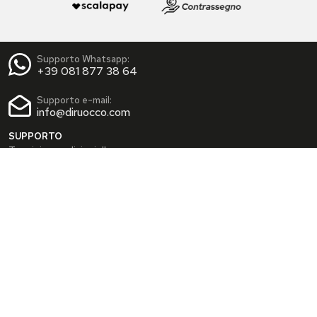
Supporto Whatsapp:
+39 081 877 38 64
Supporto e-mail:
info@diruocco.com
SUPPORTO
Termini e condizioni d'uso
Condizioni di spedizione
Privacy Policy
Cookie Policy
AREA PERSONALE
Dati personali
Modifica password
I tuoi Indirizzi
I tuoi Ordini
INFO
Chi siamo