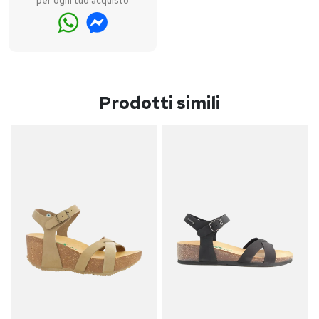
per ogni tuo acquisto
Prodotti simili