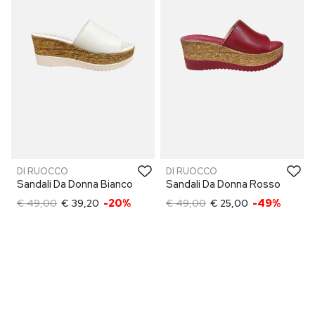
DI RUOCCO
DI RUOCCO
Sandali Da Donna Bianco
Sandali Da Donna Rosso
€ 49,00
€ 39,20
-20%
€ 49,00
€ 25,00
-49%