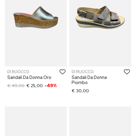
DI RUOCCO
DI RUOCCO
Sandali Da Donna Oro
Sandali Da Donna
Piombo
€ 49,00
€ 25,00
-49%
€ 30,00