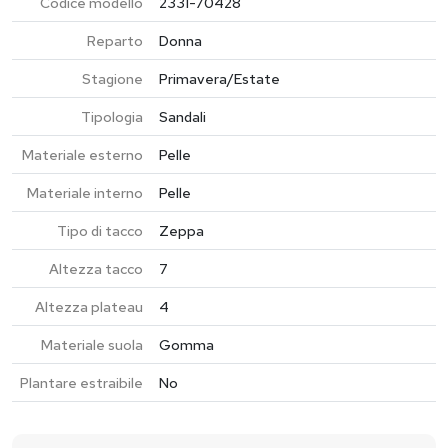
Codice modello
2331-70428
Reparto
Donna
Stagione
Primavera/Estate
Tipologia
Sandali
Materiale esterno
Pelle
Materiale interno
Pelle
Tipo di tacco
Zeppa
Altezza tacco
7
Altezza plateau
4
Materiale suola
Gomma
Plantare estraibile
No