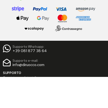
Supporto Whatsapp:
+39 081 877 38 64
Supporto e-mail:
info@diruocco.com
SUPPORTO
Termini e condizioni d'uso
Condizioni di spedizione
Privacy Policy
Cookie Policy
AREA PERSONALE
Dati personali