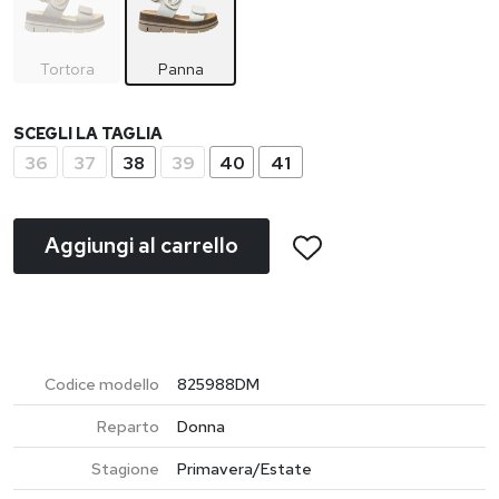
Tortora
Panna
SCEGLI LA TAGLIA
36
37
38
39
40
41
Aggiungi al carrello
Codice modello
825988DM
Reparto
Donna
Stagione
Primavera/Estate