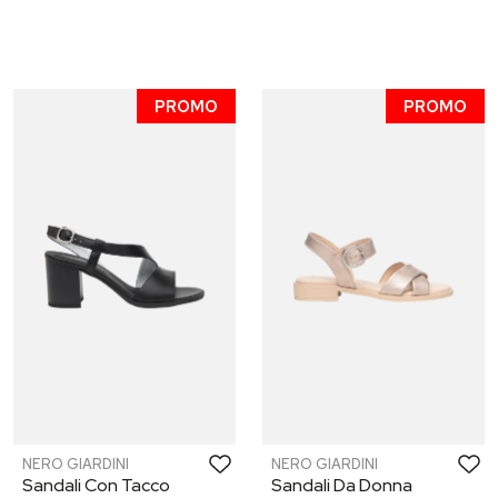
PROMO
PROMO
NERO GIARDINI
NERO GIARDINI
Sandali Con Tacco
Sandali Da Donna