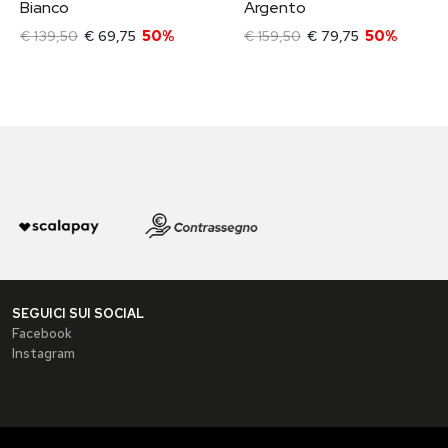
Bianco
Argento
€ 139,50
€ 69,75
50%
€ 159,50
€ 79,75
50%
SEGUICI SUI SOCIAL
Facebook
Instagram