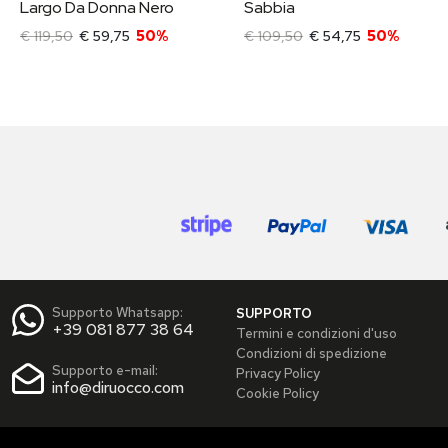
Largo Da Donna Nero
Sabbia
€ 119,50
€ 59,75
50%
€ 109,50
€ 54,75
50%
Supporto Whatsapp:
SUPPORTO
+39 081 877 38 64
Termini e condizioni d'uso
Condizioni di spedizione
Supporto e-mail:
Privacy Policy
info@diruocco.com
Cookie Policy