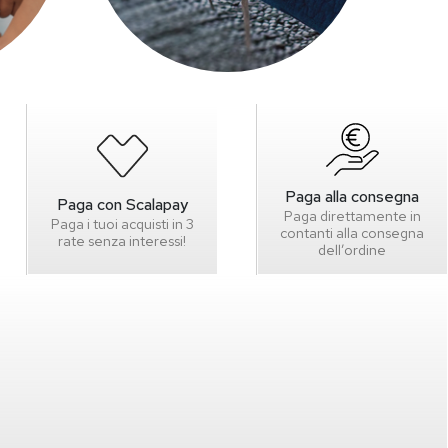
Paga alla consegna
Paga con Scalapay
Paga direttamente in
Paga i tuoi acquisti in 3
contanti alla consegna
rate senza interessi!
dell’ordine