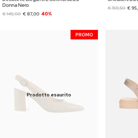
Donna Nero
€ 159,50
€ 95
€ 145,00
€ 87,00
40%
PROMO