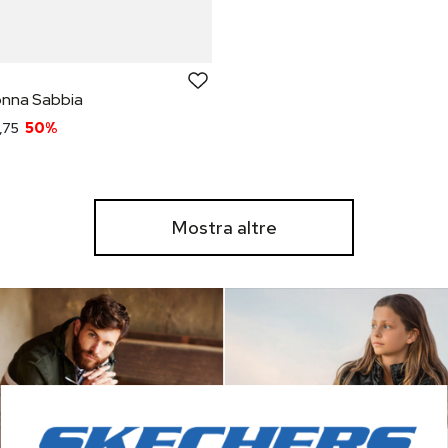
onna Sabbia
,75
50%
Mostra altre