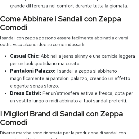
grande differenza nel comfort durante tutta la giornata.
Come Abbinare i Sandali con Zeppa
Comodi
I sandali con zeppa possono essere facilmente abbinati a diversi
outfit. Ecco alcune idee su come indossarli:
Casual Chic:
Abbinali a jeans skinny e una camicia leggera
per un look quotidiano ma curato.
Pantaloni Palazzo:
I sandali a zeppa si abbinano
magnificamente ai pantaloni palazzo, creando un effetto
elegante senza sforzo.
Dress Estivi:
Per un'atmosfera estiva e fresca, opta per
un vestito lungo o midi abbinato ai tuoi sandali preferiti.
I Migliori Brand di Sandali con Zeppa
Comodi
Diverse marche sono rinomate per la produzione di sandali con