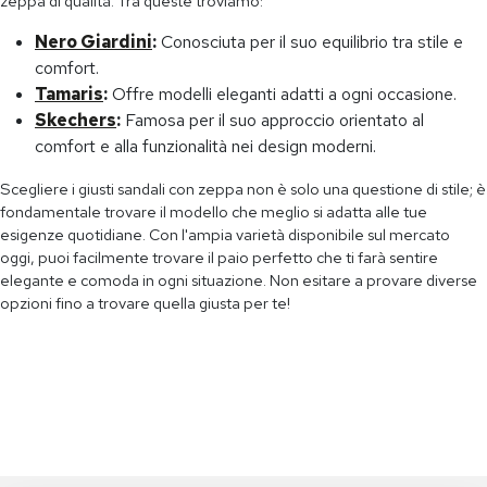
zeppa di qualità. Tra queste troviamo:
Nero Giardini
:
Conosciuta per il suo equilibrio tra stile e
comfort.
Tamaris
:
Offre modelli eleganti adatti a ogni occasione.
Skechers
:
Famosa per il suo approccio orientato al
comfort e alla funzionalità nei design moderni.
Scegliere i giusti sandali con zeppa non è solo una questione di stile; è
fondamentale trovare il modello che meglio si adatta alle tue
esigenze quotidiane. Con l'ampia varietà disponibile sul mercato
oggi, puoi facilmente trovare il paio perfetto che ti farà sentire
elegante e comoda in ogni situazione. Non esitare a provare diverse
opzioni fino a trovare quella giusta per te!