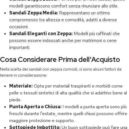
modelli garantiscono comfort senza rinunciare allo stile.
Sandali Zeppa Media:
Rappresentano un ottimo
compromesso tra altezza e comodità, adatti a diverse
occasioni.
Sandali Eleganti con Zeppa:
Modelli più raffinati che
possono essere indossati anche per matrimoni o cene
importanti.
Cosa Considerare Prima dell'Acquisto
Nella scelta dei sandali con zeppa comodi, ci sono alcuni fattori da
tenere in considerazione:
Materiale:
Opta per materiali traspiranti e morbidi come
pelle o tessuti sintetici di alta qualità che si adattino bene al
piede.
Punta Aperta o Chiusa:
I modelli a punta aperta sono più
freschi durante l'estate, mentre quelli chiusi possono offrire
maggiore protezione e supporto.
Sottopiede Imbottito:
Un buon sottopiede può fare una