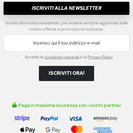
ISCRIVITI ALLA NEWSLETTER
Iscriviti alla nostra newsletter, per essere sempre aggiornati sulle
nostre offerte e promozione esclusive.
Inserisci qui il tuo indirizzo e-mail
Accetto le
condizioni generali
e la
Privacy Policy
ISCRIVITI ORA!
Paga in massima sicurezza con i nostri partner