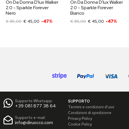
On Da Donna D'lux Walker
On Da Donna D'lux Walker
2.0 - Sparkle Forever
2.0 - Sparkle Forever
Nero
Bianco
€ 85,00
€ 45,00
-47%
€ 85,00
€ 45,00
-47%
Supporto Whatsapp:
SUPPORTO
+39 081 877 38 64
Termini e condizioni d'uso
Condizioni di spedizione
Supporto e-mail:
Privacy Policy
info@diruocco.com
Cookie Policy