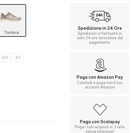
Spedizione in 24 Ore
Tortora
Spedizioni effettuate in
solo 24 ore lavorative dal
pagamento
40
41
Paga con Amazon Pay
Concludi e paga con il tuo
account Amazon
Paga con Scalapay
Paga i tuoi acquisti in 3 rate
senza interessi!