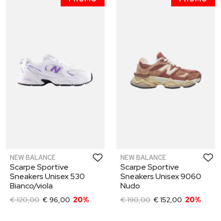
NEW BALANCE
NEW BALANCE
Scarpe Sportive
Scarpe Sportive
Sneakers Unisex 530
Sneakers Unisex 9060
Bianco/viola
Nudo
€ 120,00
€ 96,00
20%
€ 190,00
€ 152,00
20%