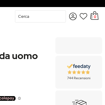
0
Accedi
Registrati
 da uomo
744
Recensioni