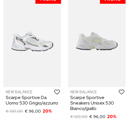
NEW BALANCE
NEW BALANCE
Scarpe Sportive Da
Scarpe Sportive
Uomo 530 Grigio/azzurro
Sneakers Unisex 530
Bianco/giallo
€ 120,00
€ 96,00
20%
€ 120,00
€ 96,00
20%