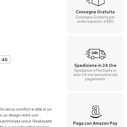
Consegna Gratuita
Consegna Gratuita per
ordini superiori a €50
45
Spedizione in 24 Ore
Spedizioni effettuate in
solo 24 ore lavorative dal
pagamento
hi cerca comfort e stile in un
 un design retrò con
camminata unica. Realizzate
Paga con Amazon Pay
lità e supporto ottimale per