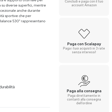
Concludi e paga con il tuo
 su diverse superfici, mentre
account Amazon
eccezionale anche durante
vità sportive che per
 Balance 530" rappresentano
Paga con Scalapay
Paga i tuoi acquisti in 3 rate
senza interessi!
durabilità
Paga alla consegna
Paga direttamente in
contanti alla consegna
dell’ordine