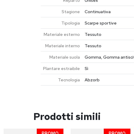
Reparto
Unisex
Stagione
Continuativa
Tipologia
Scarpe sportive
Materiale esterno
Tessuto
Materiale interno
Tessuto
Materiale suola
Gomma, Gomma antisci
Plantare estraibile
Sì
Tecnologia
Abzorb
Prodotti simili
PROMO
PROMO