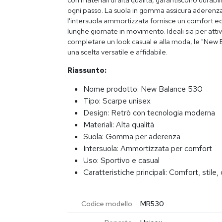
ogni passo. La suola in gomma assicura aderenza
l'intersuola ammortizzata fornisce un comfort 
lunghe giornate in movimento. Ideali sia per atti
completare un look casual e alla moda, le "New
una scelta versatile e affidabile.
Riassunto:
Nome prodotto: New Balance 530
Tipo: Scarpe unisex
Design: Retrò con tecnologia moderna
Materiali: Alta qualità
Suola: Gomma per aderenza
Intersuola: Ammortizzata per comfort
Uso: Sportivo e casual
Caratteristiche principali: Comfort, stile, 
Codice modello
MR530