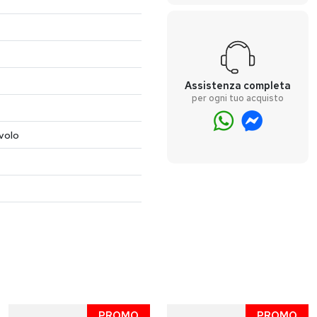
Assistenza completa
per ogni tuo acquisto
volo
PROMO
PROMO