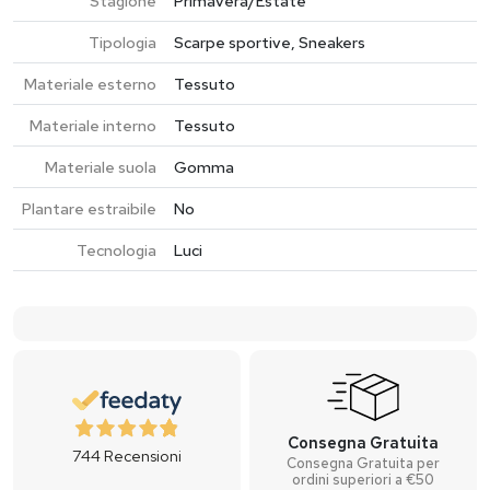
Stagione
Primavera/Estate
Tipologia
Scarpe sportive, Sneakers
Materiale esterno
Tessuto
Materiale interno
Tessuto
Materiale suola
Gomma
Plantare estraibile
No
Tecnologia
Luci
Consegna Gratuita
744
Recensioni
Consegna Gratuita per
ordini superiori a €50