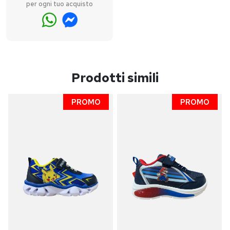
per ogni tuo acquisto
Prodotti simili
PROMO
PROMO