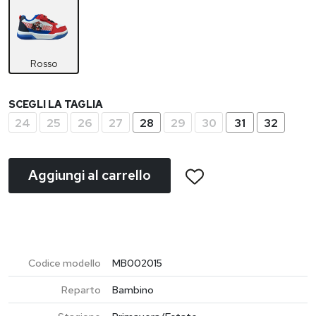
Rosso
SCEGLI LA TAGLIA
24
25
26
27
28
29
30
31
32
Aggiungi al carrello
Codice modello
MB002015
Reparto
Bambino