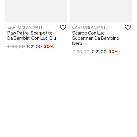
CARTONI ANIMATI
CARTONI ANIMATI
Paw Patrol Scarpette
Scarpe Con Luci
Da Bambini Con Luci Blu
Superman Da Bambino
Nero
€ 30,00
€ 21,00
30%
€ 30,00
€ 21,00
30%