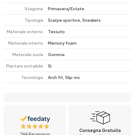
Stagione
Primavera/Estate
Tipologia
Scarpe sportive, Sneakers
Materiale esterno
Tessuto
Materiale interno
Memory foam
Materiale suola
Gomma
Plantare estraibile
Sì
Tecnologia
Arch fit, Slip-ins
Consegna Gratuita
744
Recensioni