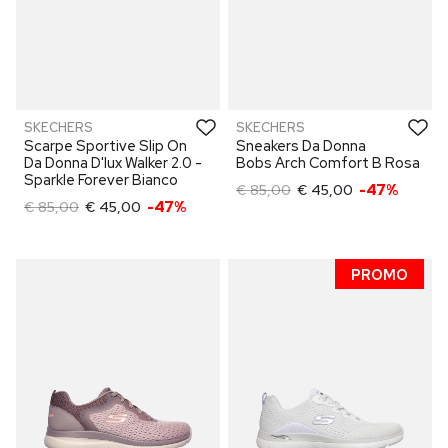
SKECHERS
SKECHERS
Scarpe Sportive Slip On
Sneakers Da Donna
Da Donna D'lux Walker 2.0 -
Bobs Arch Comfort B Rosa
Sparkle Forever Bianco
€ 85,00
€ 45,00
-47%
€ 85,00
€ 45,00
-47%
PROMO