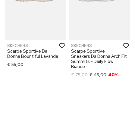
SKECHERS
SKECHERS
Scarpe Sportive Da
Scarpe Sportive
Donna Bountiful Lavanda
Sneakers Da Donna Arch Fit
Summits - Daily Flow
€ 55,00
Bianco
€ 75,00
€ 45,00
40%