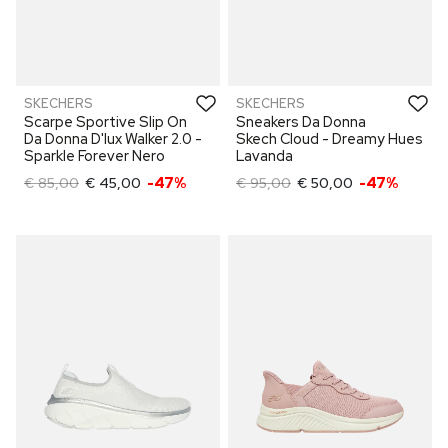
SKECHERS
SKECHERS
Scarpe Sportive Slip On
Sneakers Da Donna
Da Donna D'lux Walker 2.0 -
Skech Cloud - Dreamy Hues
Sparkle Forever Nero
Lavanda
€ 85,00
€ 45,00
-47%
€ 95,00
€ 50,00
-47%