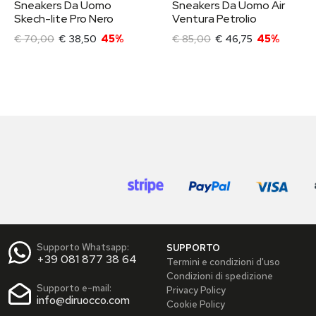
Sneakers Da Uomo
Sneakers Da Uomo Air
Skech-lite Pro Nero
Ventura Petrolio
€ 70,00
€ 38,50
45%
€ 85,00
€ 46,75
45%
Supporto Whatsapp:
SUPPORTO
+39 081 877 38 64
Termini e condizioni d'uso
Condizioni di spedizione
Supporto e-mail:
Privacy Policy
info@diruocco.com
Cookie Policy