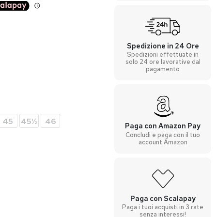
Spedizione in 24 Ore
Spedizioni effettuate in
solo 24 ore lavorative dal
pagamento
45
45½
46
Paga con Amazon Pay
Concludi e paga con il tuo
account Amazon
Paga con Scalapay
Paga i tuoi acquisti in 3 rate
senza interessi!