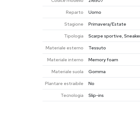
Codice modello
216507
Reparto
Uomo
Stagione
Primavera/Estate
Tipologia
Scarpe sportive, Sneake
Materiale esterno
Tessuto
Materiale interno
Memory foam
Materiale suola
Gomma
Plantare estraibile
No
Tecnologia
Slip-ins