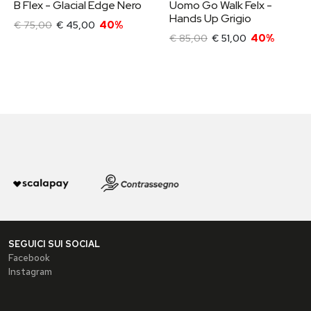
B Flex - Glacial Edge Nero
Uomo Go Walk Felx -
Hands Up Grigio
€ 75,00
€ 45,00
40%
€ 85,00
€ 51,00
40%
SEGUICI SUI SOCIAL
Facebook
Instagram