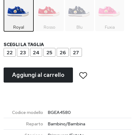
Royal
Rosso
Blu
Fuxia
SCEGLI LA TAGLIA
22
23
24
25
26
27
Aggiungi al carrello
Codice modello
BGEA4580
Reparto
Bambino/Bambina