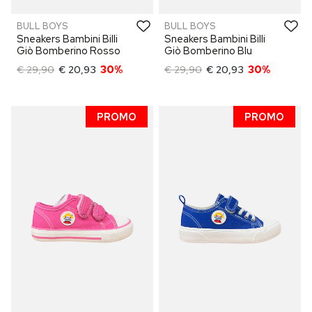
BULL BOYS
BULL BOYS
Sneakers Bambini Billi
Sneakers Bambini Billi
Giò Bomberino Rosso
Giò Bomberino Blu
€ 29,90
€ 20,93
30%
€ 29,90
€ 20,93
30%
PROMO
PROMO