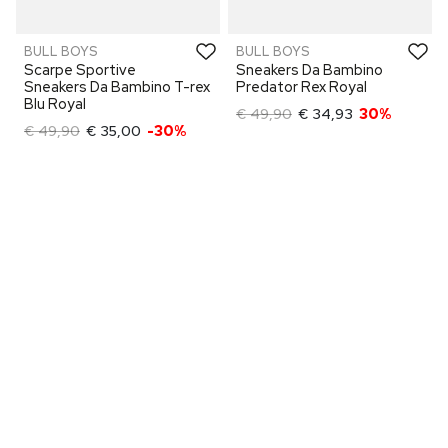
BULL BOYS
BULL BOYS
Scarpe Sportive
Sneakers Da Bambino
Sneakers Da Bambino T-rex
Predator Rex Royal
Blu Royal
€ 49,90
€ 34,93
30%
€ 49,90
€ 35,00
-30%