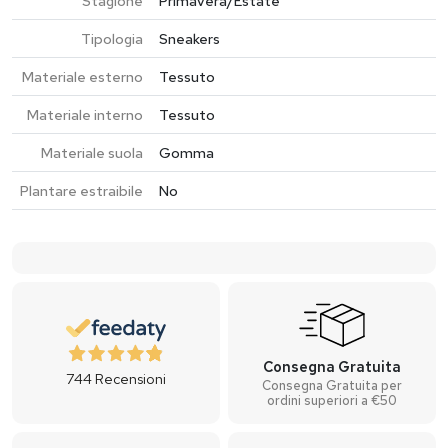
Stagione
Primavera/Estate
Tipologia
Sneakers
Materiale esterno
Tessuto
Materiale interno
Tessuto
Materiale suola
Gomma
Plantare estraibile
No
Consegna Gratuita
744
Recensioni
Consegna Gratuita per
ordini superiori a €50