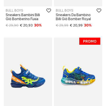
BULL BOYS
BULL BOYS
Sneakers Bambini Billi
Sneakers Da Bambino
Giò Bomberino Fuxia
Billi Giò Bomber Royal
€ 29,90
€ 20,93
30%
€ 29,99
€ 20,99
30%
PROMO