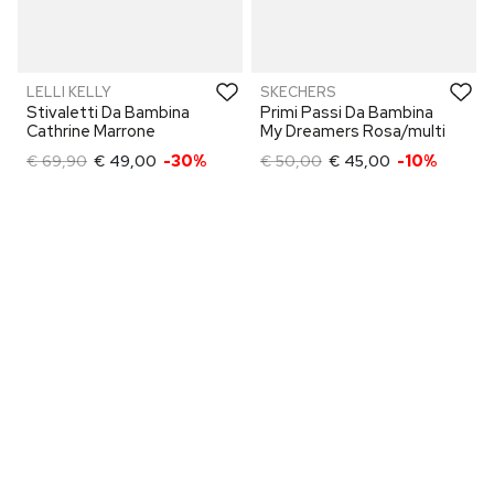
LELLI KELLY
SKECHERS
Stivaletti Da Bambina
Primi Passi Da Bambina
Cathrine Marrone
My Dreamers Rosa/multi
€ 69,90
€ 49,00
-30%
€ 50,00
€ 45,00
-10%