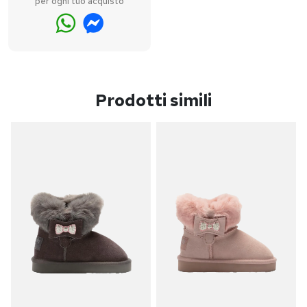
per ogni tuo acquisto
Prodotti simili