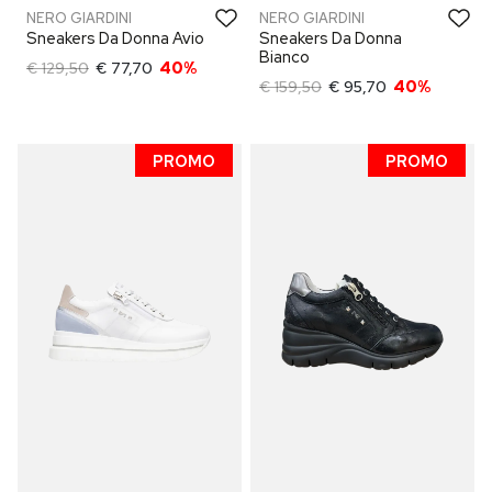
NERO GIARDINI
NERO GIARDINI
Sneakers Da Donna Avio
Sneakers Da Donna
Bianco
€ 129,50
€ 77,70
40%
€ 159,50
€ 95,70
40%
PROMO
PROMO