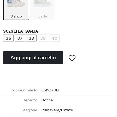
Bianco
Latte
SCEGLI LA TAGLIA
36
37
38
39
40
Aggiungi al carrello
Codice modello
E615270D
Reparto
Donna
Stagione
Primavera/Estate