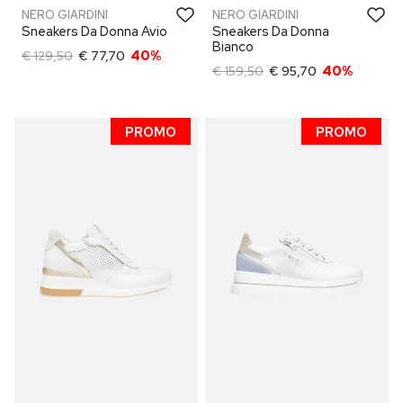
NERO GIARDINI
NERO GIARDINI
Sneakers Da Donna Avio
Sneakers Da Donna
Bianco
€ 129,50
€ 77,70
40%
€ 159,50
€ 95,70
40%
PROMO
PROMO